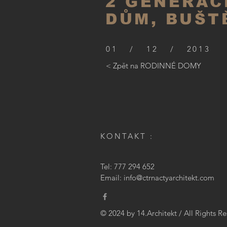
2 GENERAČ
DŮM, BUŠT
01 / 12 / 2013
< Zpět na RODINNÉ DOMY
KONTAKT :
Tel: 777 294 652
Email:
info@ctrnactyarchitekt.com
© 2024 by 14.Architekt / All Rights R