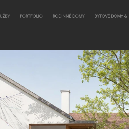
LUŽBY
PORTFOLIO
RODINNÉ DOMY
BYTOVÉ DOMY &