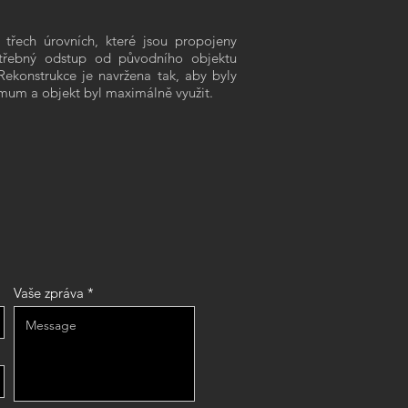
třech úrovních, které jsou propojeny
potřebný odstup od původního objektu
Rekonstrukce je navržena tak, aby byly
mum a objekt byl maximálně využit.
Vaše zpráva