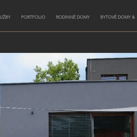
LUŽBY
PORTFOLIO
RODINNÉ DOMY
BYTOVÉ DOMY &