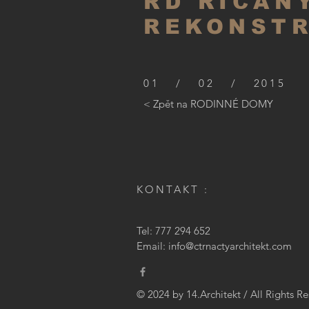
RD ŘÍČANY
REKONST
01 / 02 / 2015
< Zpět na RODINNÉ DOMY
KONTAKT :
Tel: 777 294 652
Email:
info@ctrnactyarchitekt.com
© 2024 by 14.Architekt / All Rights R